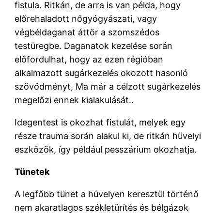
fistula. Ritkán, de arra is van példa, hogy
előrehaladott nőgyógyászati, vagy
végbéldaganat áttör a szomszédos
testüregbe. Daganatok kezelése során
előfordulhat, hogy az ezen régióban
alkalmazott sugárkezelés okozott hasonló
szövődményt, Ma már a célzott sugárkezelés
megelőzi ennek kialakulását..
Idegentest is okozhat fistulát, melyek egy
része trauma során alakul ki, de ritkán hüvelyi
eszközök, így például pesszárium okozhatja.
Tünetek
A legfőbb tünet a hüvelyen keresztül történő
nem akaratlagos székletürítés és bélgázok