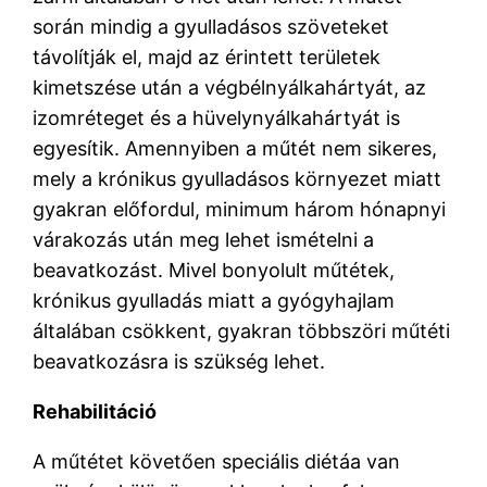
során mindig a gyulladásos szöveteket
távolítják el, majd az érintett területek
kimetszése után a végbélnyálkahártyát, az
izomréteget és a hüvelynyálkahártyát is
egyesítik. Amennyiben a műtét nem sikeres,
mely a krónikus gyulladásos környezet miatt
gyakran előfordul, minimum három hónapnyi
várakozás után meg lehet ismételni a
beavatkozást. Mivel bonyolult műtétek,
krónikus gyulladás miatt a gyógyhajlam
általában csökkent, gyakran többszöri műtéti
beavatkozásra is szükség lehet.
Rehabilitáció
A műtétet követően speciális diétáa van