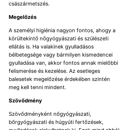
császármetszés.
Megelőzés
A személyi higiénia nagyon fontos, ahogy a
körültekintő nőgyógyászati és szülészeti
ellátás is. Ha valakinek gyulladásos
bélbetegsége vagy bármilyen kismedencei
gyulladása van, akkor fontos annak mielőbbi
felismerése és kezelése. Az esetleges
balesetek megelőzése érdekében szintén
meg kell tenni mindent.
Szövődmény
Szövődményként nőgyógyászati,
bőrgyógyászati és húgyúti fertőzések,